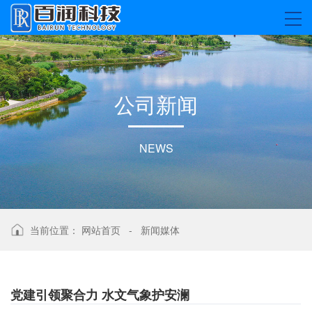
公
司
新
闻
NEWS
当前位置：
网站首页
-
新闻媒体
党建引领聚合力 水文气象护安澜