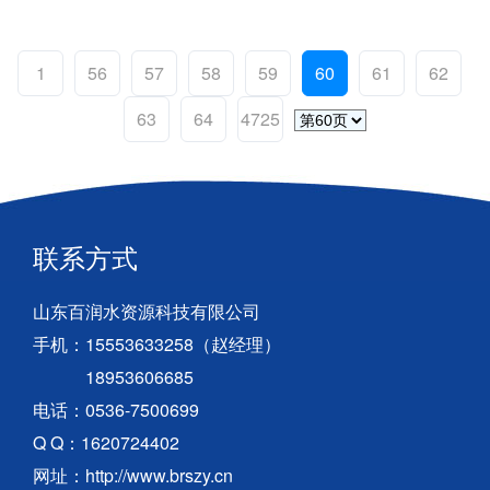
1
56
57
58
59
60
61
62
63
64
4725
联系方式
山东百润水资源科技有限公司
手机：15553633258（赵经理）
18953606685
电话：0536-7500699
Q Q：1620724402
网址：http://www.brszy.cn