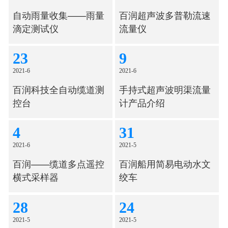
自动雨量收集——雨量
百润超声波多普勒流速
滴定测试仪
流量仪
23
9
2021-6
2021-6
百润科技全自动缆道测
手持式超声波明渠流量
控台
计产品介绍
4
31
2021-6
2021-5
百润——缆道多点遥控
百润船用简易电动水文
横式采样器
绞车
28
24
2021-5
2021-5