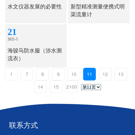
水文仪器发展的必要性
新型精准测量便携式明
渠流量计
21
2021-5
海骏马防水服（涉水测
流衣）
1
7
8
9
10
11
12
13
14
15
2100
联系方式