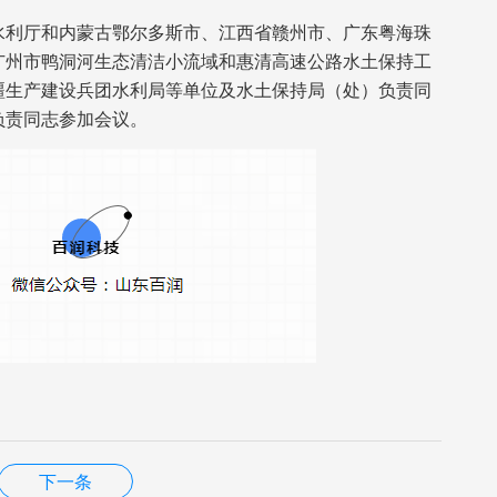
水利厅和内蒙古鄂尔多斯市、江西省赣州市、广东粤海珠
广州市鸭洞河生态清洁小流域和惠清高速公路水土保持工
疆生产建设兵团水利局等单位及水土保持局（处）负责同
负责同志参加会议。
下一条