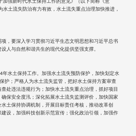
关于加强新时代水土保持工作的意见》（以下简称《意
人为水土流失防治有力有效，水土流失重点治理加快推进，
弱项，要深入学习贯彻习近平生态文明思想和习近平总书
建设人与自然和谐共生的现代化提供坚强支撑。
24年水土保持工作。加强水土流失预防保护，加快划定水
防保护；严格人为水土流失监管，把好水土保持方案审查
格查处违法违规行为；加快水土流失重点治理，抓好项目
，确保安全度汛；深化拓展水土流失监测评价，加快国家
全水土保持协调机制，开展目标责任考核，推动改革创
保建设，加强科技创新示范宣传；强化政治引领，加强作