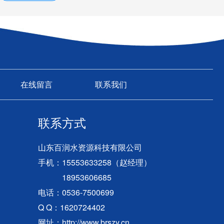
在线留言
联系我们
联系方式
山东百润水资源科技有限公司
手机：15553633258（赵经理）
18953606685
电话：0536-7500699
Q Q：1620724402
网址：http://www.brszy.cn