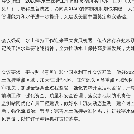
会议指出，2023年水土保持工作围绕贯彻落实中办、国办《
见》），取得显著成效，协同高XIAO的体制机制加快构建，
管理能力和水平进一步提升，为建设美丽中国奠定坚实基础。
会议强调，水土保持工作迎来重大发展机遇，但依然存在短板
记关于治水重要论述精神，全力推动水土保持高质量发展，为
会议要求，要按照《意见》和全国水利工作会议部署，做好20
土保持重点区域，加大“三北”地区、江河源头区等重点区域预
审批关，加强全链条全过程监管，强化农林开发活动监管，严
前期工作，强化资金、质量和安全管理；落实淤地坝防汛责任
监测站网优化布局工程建设，做好水土流失动态监测；建立健
新，强化流域治理管理；完善水土保持标准体系，推进数字水
风建设，以钉钉子精神抓好贯彻落实。