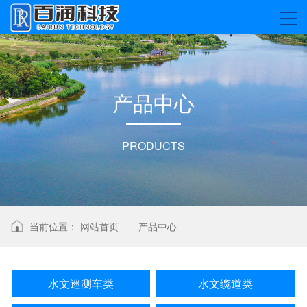
产
品
中
心
PRODUCTS
当前位置：
网站首页
-
产品中心
水文巡测车类
水文缆道类