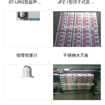
ST-URG型超声波雨量计
JFZ-1型浮子式容栅雨量计
报警雨量计
不锈钢水尺板