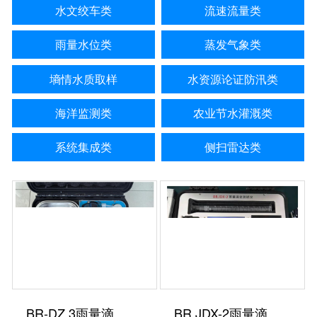
水文绞车类
流速流量类
雨量水位类
蒸发气象类
墒情水质取样
水资源论证防汛类
海洋监测类
农业节水灌溉类
系统集成类
侧扫雷达类
BR-DZ.3雨量滴定测试仪
BR.JDX-2雨量滴定测试仪