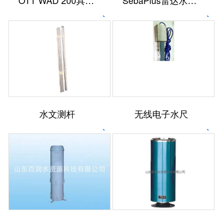
OTT WAD 200具有自动排水功能的称重法雨量计
SebaPlus雷达水位计
水文测杆
无线电子水尺