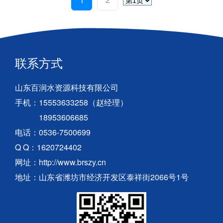
BR.SW超声波水位计（液位计）
BR.BW手持式超声波水深仪
BR.YDJ-3型一体化雨量计
BR.YWJ压力式水位计
BR.ZSW智能型磁致伸缩式电子水尺
JDZ02（05）-1型雨量传感器
1
2
联系方式