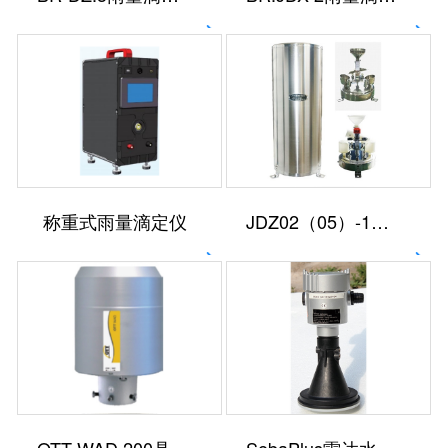
称重式雨量滴定仪
JDZ02（05）-1型雨量传感器