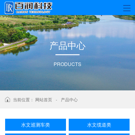
产
品
中
心
PRODUCTS
当前位置：
网站首页
-
产品中心
水文巡测车类
水文缆道类