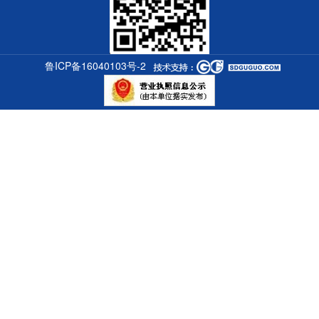
山东百润水资源科技有限公司
手机：15553633258（赵经理）
18953606685
电话：0536-7500699
Q Q：1620724402
网址：http://www.brszy.cn
地址：山东省潍坊市经济开发区泰祥街2066号1号
鲁ICP备16040103号-2