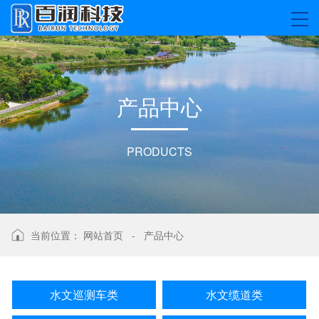
产
品
中
心
PRODUCTS
当前位置：
网站首页
-
产品中心
水文巡测车类
水文缆道类