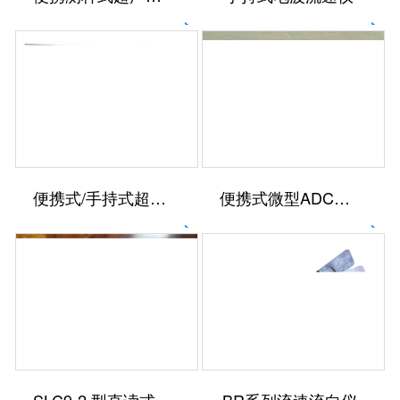
便携式/手持式超声波流量计 BR.TUF-2000P
便携式微型ADCP StreamPro