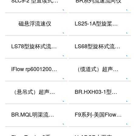
SLC9-2 型直读式海流计
BR系列流速流向仪
磁悬浮流速仪
LS25-1A型旋桨式流速仪
LS78型旋杯式流速仪
LS68型旋杯式流速仪
iFlow rp6001200声学多普勒流速剖面仪
（缆道式）超声波多普勒流速仪
（悬吊式）超声波多普勒流速流量仪
BR.HXH03-1型超声波多普勒流速流向仪
BR.MQL明渠流量计
F9系列-美国FlowQuest2000-AFA-BC走航式ADCP